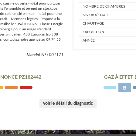
c cuisine ouverte - idéal pour partager
NOMBRE DE CHAMBRES
te l'ensemble et permet un stockage
 de ce bien clé en main - idéal pour une
NIVEAU/ÉTAGE
atif. - Mentions légales : Proposé à la
CHAUFFAGE
réalisé le : 05/01/2026 - Classe-Energie
'énergie pour un usage standard
EXPOSITION
es annuelles : 450 Euros/an (soit 38
s, contactez notre agence au 09 74 53
ANNÉE
Mandat N° : 001171
NONCE PZ182442
GAZ À EFFET
B
voir le détail du diagnostic