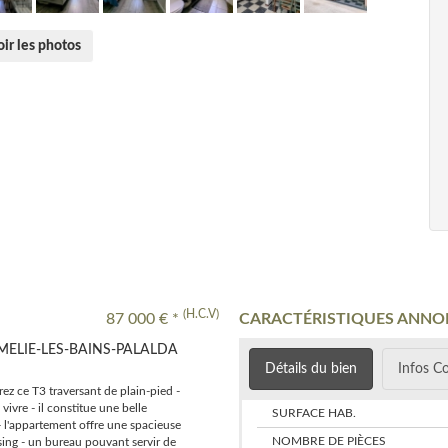
ir les photos
(H.C.V)
87 000 € *
CARACTÉRISTIQUES ANNO
MELIE-LES-BAINS-PALALDA
Détails du bien
Infos C
ez ce T3 traversant de plain-pied -
ivre - il constitue une belle
SURFACE HAB.
- l'appartement offre une spacieuse
NOMBRE DE PIÈCES
ng - un bureau pouvant servir de