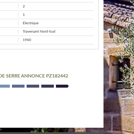
2
1
Electrique
Traversant Nord-Sud
1960
 DE SERRE ANNONCE PZ182442