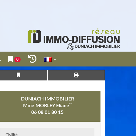
0
DUNIACH IMMOBILIER
**
Mme MORLEY Eliane
06 08 01 80 15