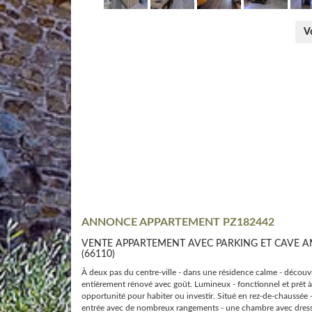
Vo
ANNONCE APPARTEMENT PZ182442
VENTE APPARTEMENT AVEC PARKING ET CAVE A
(66110)
À deux pas du centre-ville - dans une résidence calme - découvr
entièrement rénové avec goût. Lumineux - fonctionnel et prêt à v
opportunité pour habiter ou investir. Situé en rez-de-chaussée 
entrée avec de nombreux rangements - une chambre avec dressi