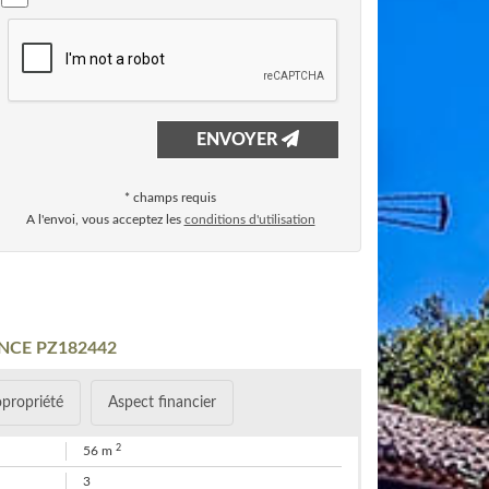
ENVOYER
* champs requis
A l'envoi, vous acceptez les
conditions d'utilisation
NCE PZ182442
opropriété
Aspect financier
2
56 m
3