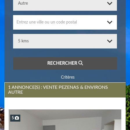
Entrez une ville ou un code postal
RECHERCHER
Critères
1 ANNONCE(S) : VENTE PEZENAS & ENVIRONS
AUTRE
5