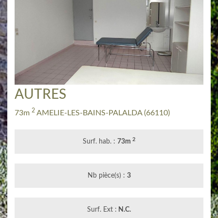
AUTRES
2
73m
AMELIE-LES-BAINS-PALALDA
(66110)
2
Surf. hab. :
73m
Nb pièce(s) :
3
Surf. Ext :
N.C.