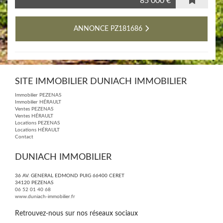
85 000 €
ANNONCE PZ181686
SITE IMMOBILIER DUNIACH IMMOBILIER
Immobilier PEZENAS
Immobilier HÉRAULT
Ventes PEZENAS
Ventes HÉRAULT
Locations PEZENAS
Locations HÉRAULT
Contact
DUNIACH IMMOBILIER
36 AV. GENERAL EDMOND PUIG 66400 CERET
34120
PEZENAS
06 52 01 40 68
www.duniach-immobilier.fr
Retrouvez-nous sur nos réseaux sociaux