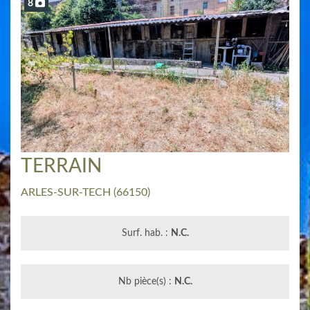
8
TERRAIN
ARLES-SUR-TECH
(66150)
Surf. hab. :
N.C.
Nb pièce(s) :
N.C.