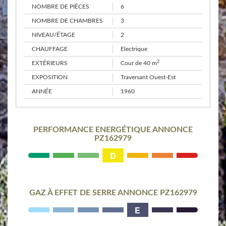
NOMBRE DE PIÈCES
6
NOMBRE DE CHAMBRES
3
NIVEAU/ÉTAGE
2
CHAUFFAGE
Electrique
2
EXTÉRIEURS
Cour de 40 m
EXPOSITION
Traversant Ouest-Est
ANNÉE
1960
PERFORMANCE ENERGÉTIQUE ANNONCE
PZ162979
D
GAZ À EFFET DE SERRE ANNONCE PZ162979
E