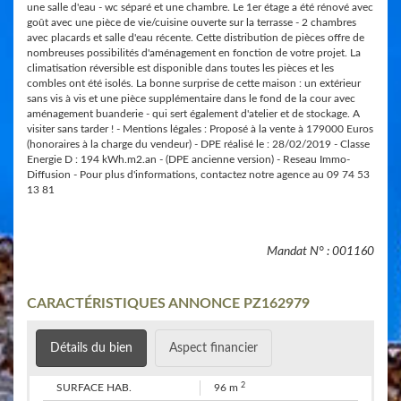
une salle d'eau - wc séparé et une chambre. Le 1er étage a été rénové avec
goût avec une pièce de vie/cuisine ouverte sur la terrasse - 2 chambres
avec placards et salle d'eau récente. Cette distribution de pièces offre de
nombreuses possibilités d'aménagement en fonction de votre projet. La
climatisation réversible est disponible dans toutes les pièces et les
combles ont été isolés. La bonne surprise de cette maison : un extérieur
sans vis à vis et une pièce supplémentaire dans le fond de la cour avec
aménagement buanderie - qui sert également d'atelier et de stockage. A
visiter sans tarder ! - Mentions légales : Proposé à la vente à 179000 Euros
(honoraires à la charge du vendeur) - DPE réalisé le : 28/02/2019 - Classe
Energie D : 194 kWh.m2.an - (DPE ancienne version) - Reseau Immo-
Diffusion - Pour plus d'informations, contactez notre agence au 09 74 53
13 81
Mandat N° : 001160
CARACTÉRISTIQUES ANNONCE PZ162979
Détails du bien
Aspect financier
2
SURFACE HAB.
96 m