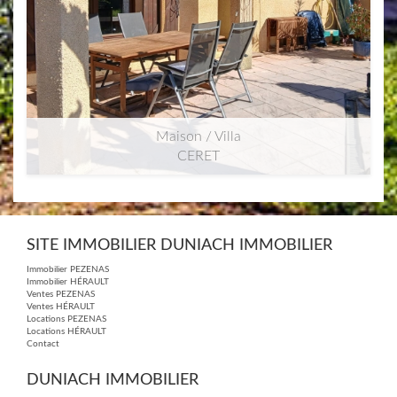
Maison / Villa
CERET
2
2
87m
| 4 pièce(s) | Ext. 545m
SITE IMMOBILIER DUNIACH IMMOBILIER
Immobilier PEZENAS
Immobilier HÉRAULT
Ventes PEZENAS
Ventes HÉRAULT
Locations PEZENAS
Locations HÉRAULT
Contact
DUNIACH IMMOBILIER